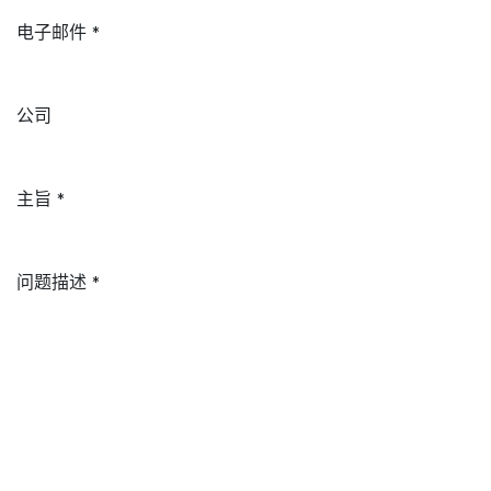
电子邮件
*
公司
主旨
*
问题描述
*