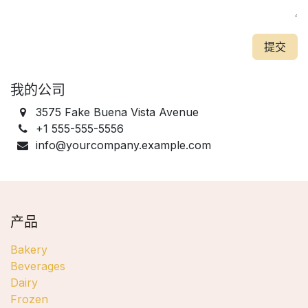
提交
我的公司
3575 Fake Buena Vista Avenue
+1 555-555-5556
info@yourcompany.example.com
产品
Bakery
Beverages
Dairy
Frozen